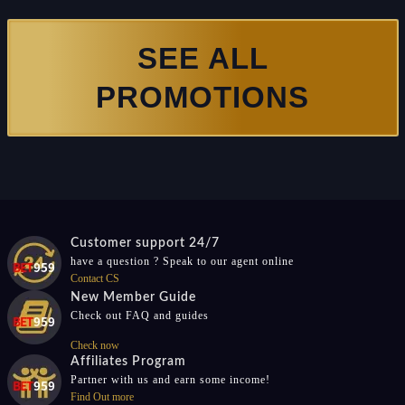
SEE ALL
PROMOTIONS
Customer support 24/7
have a question ? Speak to our agent online
Contact CS
New Member Guide
Check out FAQ and guides
Check now
Affiliates Program
Partner with us and earn some income!
Find Out more