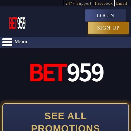
24*7 Support
Facebook
Email
LOGIN
SIGN UP
Menu
SEE ALL
PROMOTIONS