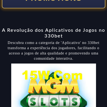
A Revolução dos Aplicativos de Jogos no
330bet
Descubra como a categoria de 'Aplicativo' no 330bet
transforma a experiência dos jogadores, facilitando o
acesso a jogos de alta qualidade e promovendo uma
comunidade interativa.