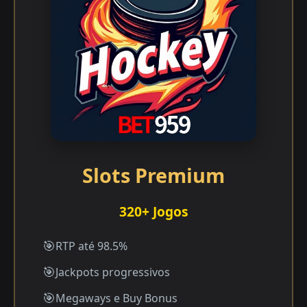
Slots Premium
320+ Jogos
RTP até 98.5%
Jackpots progressivos
Megaways e Buy Bonus