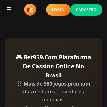
☰
LOGIN
CADASTRO
🎮 Bet959.Com Plataforma
De Cassino Online No
Brasil
🏆
Mais de 580 jogos premium
dos melhores provedores
mundiais!