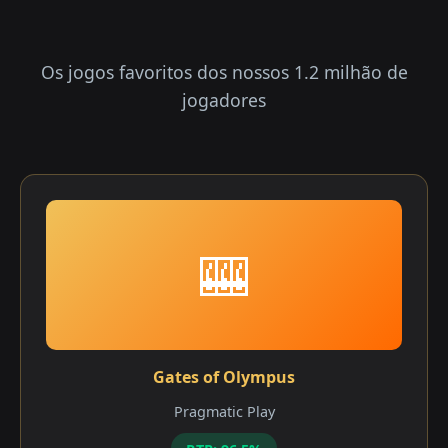
Os jogos favoritos dos nossos 1.2 milhão de
jogadores
🎰
Gates of Olympus
Pragmatic Play