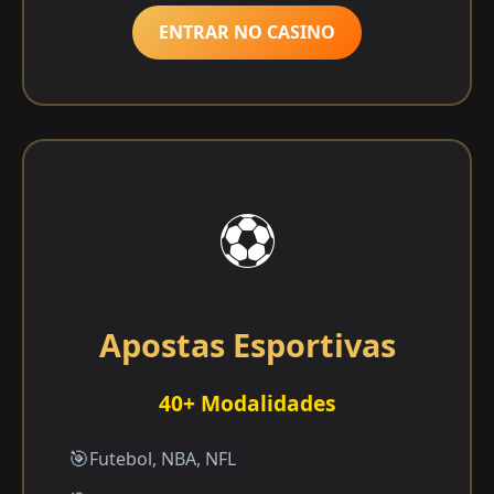
ENTRAR NO CASINO
⚽
Apostas Esportivas
40+ Modalidades
Futebol, NBA, NFL