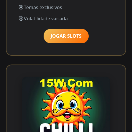
Temas exclusivos
Volatilidade variada
JOGAR SLOTS