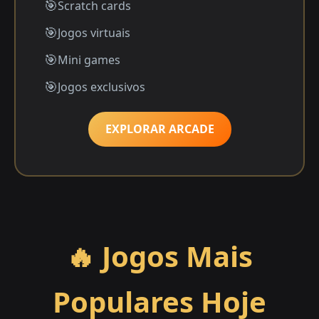
Scratch cards
Jogos virtuais
Mini games
Jogos exclusivos
EXPLORAR ARCADE
🔥 Jogos Mais
Populares Hoje