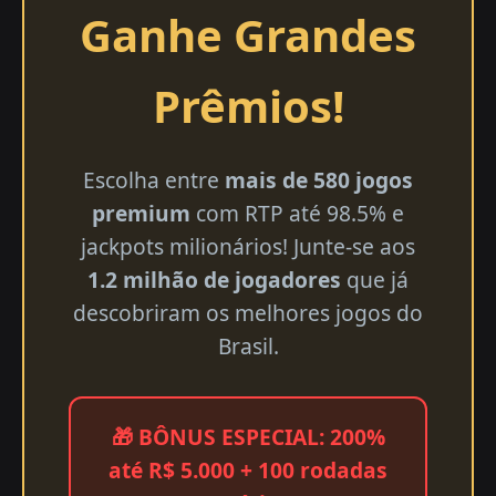
Ganhe Grandes
Prêmios!
Escolha entre
mais de 580 jogos
premium
com RTP até 98.5% e
jackpots milionários! Junte-se aos
1.2 milhão de jogadores
que já
descobriram os melhores jogos do
Brasil.
🎁 BÔNUS ESPECIAL: 200%
até R$ 5.000 + 100 rodadas