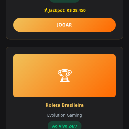
💰 Jackpot: R$ 28.450
JOGAR
🏆
Roleta Brasileira
Evolution Gaming
Ao Vivo 24/7