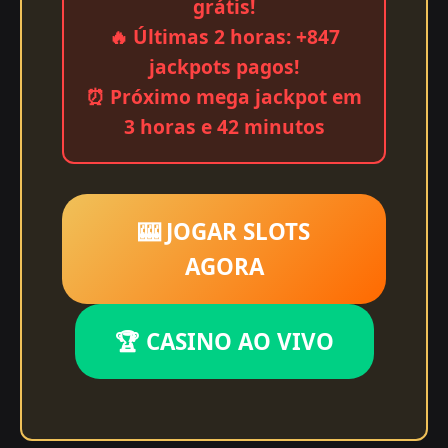
grátis!
🔥 Últimas 2 horas: +847
jackpots pagos!
⏰ Próximo mega jackpot em
3 horas e 42 minutos
🎰 JOGAR SLOTS
AGORA
🏆 CASINO AO VIVO