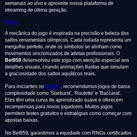
semanais ao vivo e aproveite nossa plataforma de
streaming de última geração.
KKvip
A mecânica do jogo é inspirada na precisão e beleza dos
saltos ornamentais olímpicos. Cada rodada representa um
mergulho perfeito, onde os símbolos se alinham como
movimentos sincronizados de atletas profissionais. O
Bet959
desenvolveu este jogo com atenção especial aos
detalhes visuais, criando animações fluidas que simulam
a graciosidade dos saltos aquáticos reais.
Para iniciantes no
Bet959
, recomendamos jogos de baixa
complexidade como 'Starburst', 'Roulette' e 'Baccarat'.
Eles têm uma curva de aprendizado suave e oferecem
recompensas para novos jogadores. Muitos jogos
permitem testes gratuitos e estratégias como começar com
apostas baixas.
No Bet959, garantimos a equidade com RNGs certificados