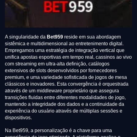
A singularidade da
Bet959
reside em sua abordagem
sistêmica e multidimensional ao entretenimento digital.
Empregamos uma estratégia de integração vertical que
unifica apostas esportivas em tempo real, cassinos ao vivo
com streaming em ultra-alta definição, catálogos
extensivos de slots desenvolvidos por fornecedores
premium, e uma variedade sofisticada de jogos de mesa
clássicos e inovadores. Esta convergência é orquestrada
através de um middleware proprietário que assegura
transições fluidas entre diferentes modalidades de jogo,
mantendo a integridade dos dados e a continuidade da
experiência do usuário através de múltiplas sessões e
dispositivos.
Na Bet959, a personalização é a chave para uma