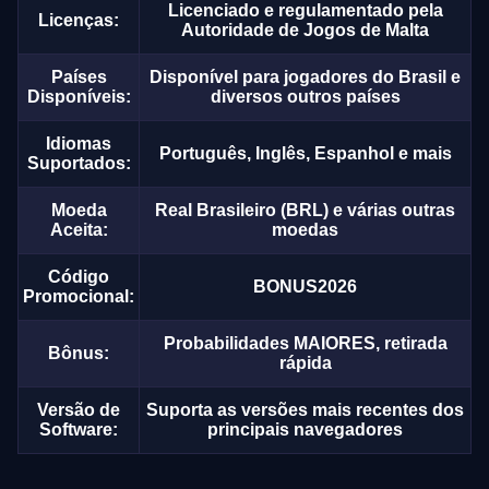
Licenciado e regulamentado pela
Licenças:
Autoridade de Jogos de Malta
Países
Disponível para jogadores do Brasil e
Disponíveis:
diversos outros países
Idiomas
Português, Inglês, Espanhol e mais
Suportados:
Moeda
Real Brasileiro (BRL) e várias outras
Aceita:
moedas
Código
BONUS2026
Promocional:
Probabilidades MAIORES, retirada
Bônus:
rápida
Versão de
Suporta as versões mais recentes dos
Software:
principais navegadores