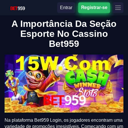
Entrar
Registrar-se
A Importância Da Seção
Esporte No Cassino
Bet959
Na plataforma Bet959 Login, os jogadores encontram uma
variedade de promoções irresistíveis. Começando com um