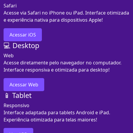
Safari
Acesse via Safari no iPhone ou iPad. Interface otimizada
e experiência nativa para dispositivos Apple!
Acessar iOS
💻 Desktop
Web
Acesse diretamente pelo navegador no computador.
Interface responsiva e otimizada para desktop!
Acessar Web
📱 Tablet
Responsivo
Interface adaptada para tablets Android e iPad.
Experiência otimizada para telas maiores!