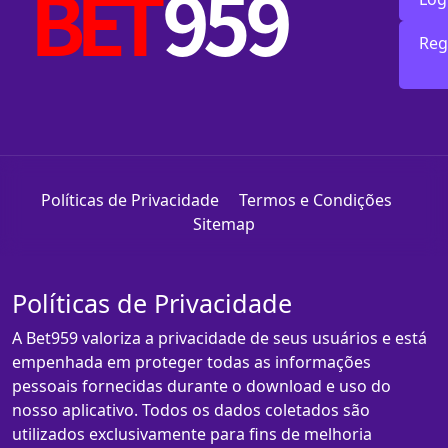
Reg
Políticas de Privacidade
Termos e Condições
Sitemap
Políticas de Privacidade
A Bet959 valoriza a privacidade de seus usuários e está
empenhada em proteger todas as informações
pessoais fornecidas durante o download e uso do
nosso aplicativo. Todos os dados coletados são
utilizados exclusivamente para fins de melhoria