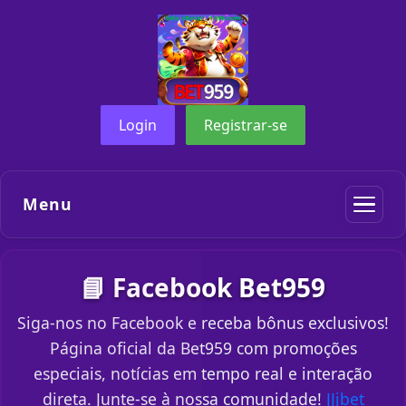
Login
Registrar-se
Menu
📘 Facebook Bet959
Siga-nos no Facebook e receba bônus exclusivos!
Página oficial da Bet959 com promoções
especiais, notícias em tempo real e interação
direta. Junte-se à nossa comunidade!
JJjbet