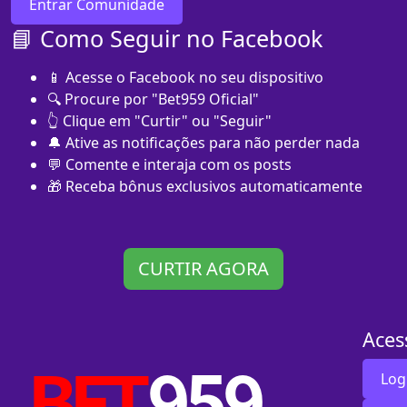
Entrar Comunidade
📘 Como Seguir no Facebook
📱 Acesse o Facebook no seu dispositivo
🔍 Procure por "Bet959 Oficial"
👆 Clique em "Curtir" ou "Seguir"
🔔 Ative as notificações para não perder nada
💬 Comente e interaja com os posts
🎁 Receba bônus exclusivos automaticamente
CURTIR AGORA
Aces
Log